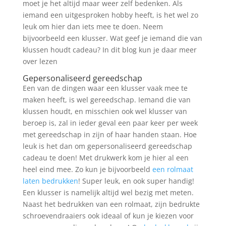
moet je het altijd maar weer zelf bedenken. Als
iemand een uitgesproken hobby heeft, is het wel zo
leuk om hier dan iets mee te doen. Neem
bijvoorbeeld een klusser. Wat geef je iemand die van
klussen houdt cadeau? In dit blog kun je daar meer
over lezen
Gepersonaliseerd gereedschap
Een van de dingen waar een klusser vaak mee te
maken heeft, is wel gereedschap. Iemand die van
klussen houdt, en misschien ook wel klusser van
beroep is, zal in ieder geval een paar keer per week
met gereedschap in zijn of haar handen staan. Hoe
leuk is het dan om gepersonaliseerd gereedschap
cadeau te doen! Met drukwerk kom je hier al een
heel eind mee. Zo kun je bijvoorbeeld
een rolmaat
laten bedrukken
! Super leuk, en ook super handig!
Een klusser is namelijk altijd wel bezig met meten.
Naast het bedrukken van een rolmaat, zijn bedrukte
schroevendraaiers ook ideaal of kun je kiezen voor