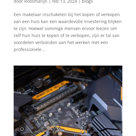
door
Roosmarijn
|
feb 13, 2024
|
blogs
Een makelaar inschakelen bij het kopen of verkopen
van een huis kan een waardevolle investering blijken
te zijn. Hoewel sommige mensen ervoor kiezen om
zelf hun huis te kopen of te verkopen, zijn er tal van
voordelen verbonden aan het werken met een
professionele...