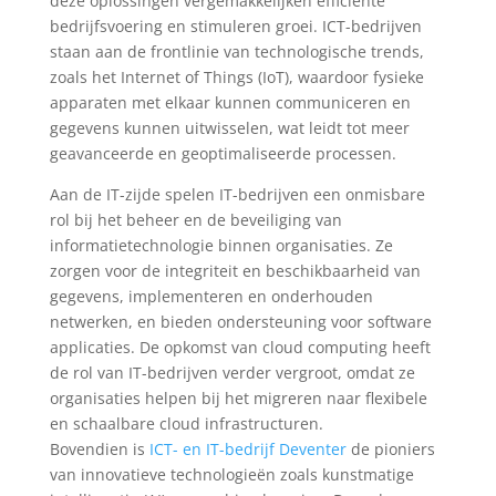
deze oplossingen vergemakkelijken efficiënte
bedrijfsvoering en stimuleren groei. ICT-bedrijven
staan aan de frontlinie van technologische trends,
zoals het Internet of Things (IoT), waardoor fysieke
apparaten met elkaar kunnen communiceren en
gegevens kunnen uitwisselen, wat leidt tot meer
geavanceerde en geoptimaliseerde processen.
Aan de IT-zijde spelen IT-bedrijven een onmisbare
rol bij het beheer en de beveiliging van
informatietechnologie binnen organisaties. Ze
zorgen voor de integriteit en beschikbaarheid van
gegevens, implementeren en onderhouden
netwerken, en bieden ondersteuning voor software
applicaties. De opkomst van cloud computing heeft
de rol van IT-bedrijven verder vergroot, omdat ze
organisaties helpen bij het migreren naar flexibele
en schaalbare cloud infrastructuren.
Bovendien is
ICT- en IT-bedrijf Deventer
de pioniers
van innovatieve technologieën zoals kunstmatige