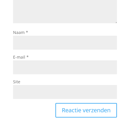
Naam
*
E-mail
*
Site