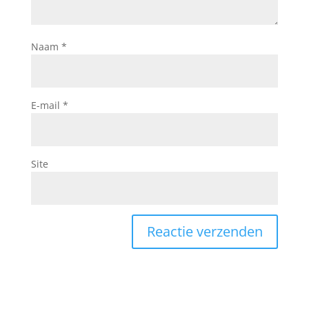
Naam
*
E-mail
*
Site