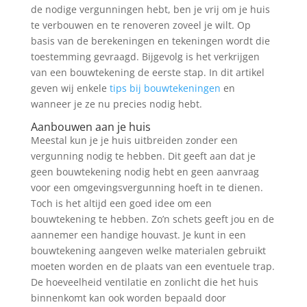
de nodige vergunningen hebt, ben je vrij om je huis
te verbouwen en te renoveren zoveel je wilt. Op
basis van de berekeningen en tekeningen wordt die
toestemming gevraagd. Bijgevolg is het verkrijgen
van een bouwtekening de eerste stap. In dit artikel
geven wij enkele
tips bij bouwtekeningen
en
wanneer je ze nu precies nodig hebt.
Aanbouwen aan je huis
Meestal kun je je huis uitbreiden zonder een
vergunning nodig te hebben. Dit geeft aan dat je
geen bouwtekening nodig hebt en geen aanvraag
voor een omgevingsvergunning hoeft in te dienen.
Toch is het altijd een goed idee om een
bouwtekening te hebben. Zo’n schets geeft jou en de
aannemer een handige houvast. Je kunt in een
bouwtekening aangeven welke materialen gebruikt
moeten worden en de plaats van een eventuele trap.
De hoeveelheid ventilatie en zonlicht die het huis
binnenkomt kan ook worden bepaald door