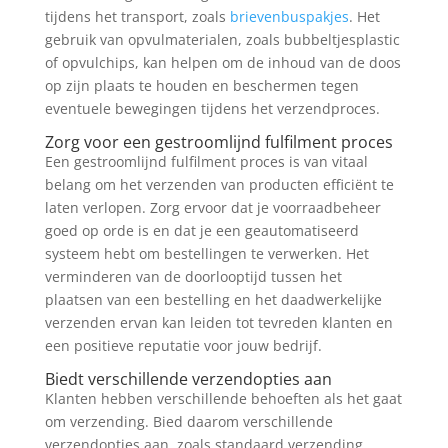
tijdens het transport, zoals
brievenbuspakjes
. Het
gebruik van opvulmaterialen, zoals bubbeltjesplastic
of opvulchips, kan helpen om de inhoud van de doos
op zijn plaats te houden en beschermen tegen
eventuele bewegingen tijdens het verzendproces.
Zorg voor een gestroomlijnd fulfilment proces
Een gestroomlijnd fulfilment proces is van vitaal
belang om het verzenden van producten efficiënt te
laten verlopen. Zorg ervoor dat je voorraadbeheer
goed op orde is en dat je een geautomatiseerd
systeem hebt om bestellingen te verwerken. Het
verminderen van de doorlooptijd tussen het
plaatsen van een bestelling en het daadwerkelijke
verzenden ervan kan leiden tot tevreden klanten en
een positieve reputatie voor jouw bedrijf.
Biedt verschillende verzendopties aan
Klanten hebben verschillende behoeften als het gaat
om verzending. Bied daarom verschillende
verzendopties aan, zoals standaard verzending,