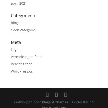
april 2021
Categorieën
blogs
Geen categorie
Meta
Login
Vermeldingen feed
Reacties feed
WordPress.org
Ontworpen door
Elegant Themes
| Ondersteund
door
WordPress