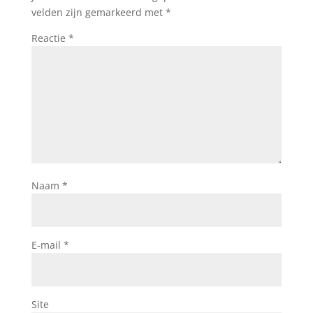
velden zijn gemarkeerd met
*
Reactie
*
Naam
*
E-mail
*
Site