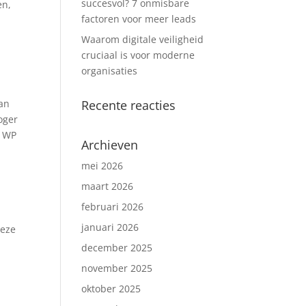
succesvol? 7 onmisbare
en,
factoren voor meer leads
Waarom digitale veiligheid
cruciaal is voor moderne
organisaties
van
Recente reacties
oger
f WP
Archieven
mei 2026
maart 2026
februari 2026
januari 2026
deze
december 2025
november 2025
oktober 2025