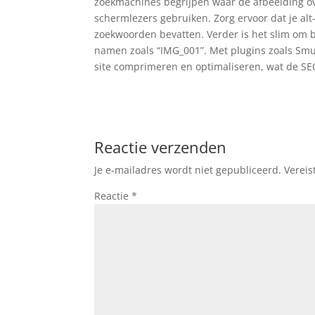
zoekmachines begrijpen waar de afbeelding ov
schermlezers gebruiken. Zorg ervoor dat je alt-
zoekwoorden bevatten. Verder is het slim om 
namen zoals “IMG_001”. Met plugins zoals Smu
site comprimeren en optimaliseren, wat de SE
Reactie verzenden
Je e-mailadres wordt niet gepubliceerd.
Vereis
Reactie
*