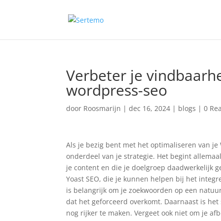
Verbeter je vindbaarhe
wordpress-seo
door
Roosmarijn
|
dec 16, 2024
|
blogs
|
0 Rea
Als je bezig bent met het optimaliseren van j
onderdeel van je strategie. Het begint allemaa
je content en die je doelgroep daadwerkelijk g
Yoast SEO, die je kunnen helpen bij het integ
is belangrijk om je zoekwoorden op een natuurl
dat het geforceerd overkomt. Daarnaast is he
nog rijker te maken. Vergeet ook niet om je af