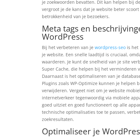
je zoekwoorden bevatten. Dit kan helpen bij d
vergroot je de kans dat je website beter scoort
betrokkenheid van je bezoekers.
Meta tags en beschrijving
WordPress
Bij het verbeteren van je
wordpress-seo
is het
je website. Een snelle laadtijd is cruciaal, o
waarderen. Je kunt de snelheid van je site ve
Super Cache, die helpen bij het verminderen va
Daarnaast is het optimaliseren van je database
Plugins zoals WP-Optimize kunnen je helpen b
verwijderen. Vergeet niet om je website mobie
internetverkeer tegenwoordig via mobiele appar
goed uitziet en goed functioneert op alle app
technische optimalisaties toe te passen, verbet
zoekresultaten.
Optimaliseer je WordPre