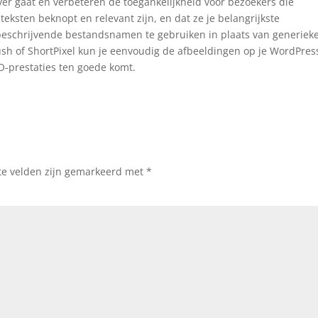
er gaat en verbeteren de toegankelijkheid voor bezoekers die
teksten beknopt en relevant zijn, en dat ze je belangrijkste
beschrijvende bestandsnamen te gebruiken in plaats van generiek
sh of ShortPixel kun je eenvoudig de afbeeldingen op je WordPres
O-prestaties ten goede komt.
te velden zijn gemarkeerd met
*