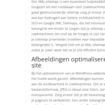
Een XML-sitemap is een essentieel hulpmiddel
fungeert als een routekaart voor zoekmachines
goed gestructureerde sitemap zorg je ervoor d
wat kan bijdragen aan betere zichtbaarheid in
SEO en Google XML Sitemaps, die het eenvoudi
belangrijk om ervoor te zorgen dat je sitemap a
zoekmachines om snel op de hoogte te zijn van
je sitemap prioriteiten instellen voor bepaald
belangrijkst is. Vergeet niet om je XML-sitem
zodat je zeker weet dat ze je site efficiënt ku
Afbeeldingen optimaliser
site
Bij het optimaliseren van je WordPress-website
het hoofd wordt gezien. Afbeeldingen kunnen je
aan de vindbaarheid in zoekmachines. Om je af
bestandsformaat. JPEG is ideaal voor foto’s, te
transparantie. Zorg ervoor dat je de bestandsg
je pagina’s te verbeteren. Een ander belangrij