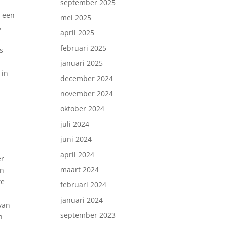
september 2025
t een
mei 2025
,
april 2025
t
februari 2025
s
januari 2025
 in
december 2024
november 2024
oktober 2024
juli 2024
juni 2024
april 2024
er
maart 2024
en
te
februari 2024
januari 2024
 van
september 2023
n