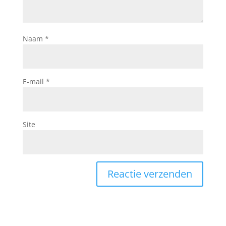
Naam
*
E-mail
*
Site