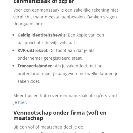
Eenmanszaak of zzp’er
Voor een eenmanszaak is een zakelijke rekening niet
verplicht, maar meestal aanbevolen. Banken vragen
doorgaans om:
Geldig identiteitsbewijs
: Een kopie van een
paspoort of rijbewijs volstaat.
KVK-uittreksel
: Dit toont aan dat je als
ondernemer geregistreerd staat.
Transactielanden
: Als je zakendoet met het
buitenland, moet je aangeven met welke landen je
zaken doet.
Meer tips en hulp over eenmanszaak of zzp’ers vind
je
hier
.
Vennootschap onder firma (vof) en
maatschap
Bij een vof of maatschap deel je de