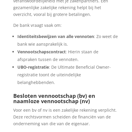
verantwoordelijkheid met je zakenpartners. Een
gezamenlijke zakelijke rekening helpt bij het
overzicht, vooral bij grotere betalingen.
De bank vraagt vaak om:
Identiteitsbewijzen van alle vennoten
: Zo weet de
bank wie aansprakelijk is.
Vennootschapscontract
: Hierin staan de
afspraken tussen de vennoten.
UBO-registratie
: De Ultimate Beneficial Owner-
registratie toont de uiteindelijke
belanghebbenden.
Besloten vennootschap (bv) en
naamloze vennootschap (nv)
Voor een bv of nv is een zakelijke rekening verplicht.
Deze rechtsvormen scheiden de financiën van de
onderneming van die van de eigenaar.