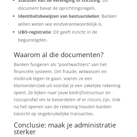
Statuten van de vereniging of stichting
: Dit
document bevat de oprichtingsregels.
Identiteitsbewijzen van bestuursleden
: Banken
willen weten wie eindverantwoordelijk is.
UBO-registratie
: Dit geeft inzicht in de
begunstigden.
Waarom al die documenten?
Banken fungeren als “poortwachters” van het
financiële systeem. Om fraude, witwassen en
misbruik tegen te gaan, voeren ze een
klantonderzoek uit voordat je een zakelijke rekening
opent. Ze kijken naar jouw bedrijfsstructuur en
risicoprofiel om te beoordelen of er risico’s zijn. Ook
na het openen van de rekening houden banken
toezicht op ongebruikelijke transacties.
Conclusie: maak je administratie
sterker