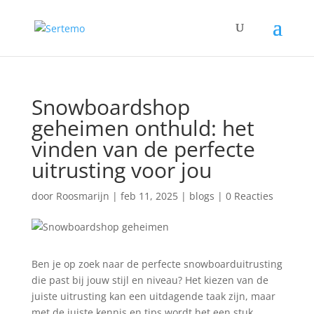
Snowboardshop
geheimen onthuld: het
vinden van de perfecte
uitrusting voor jou
door
Roosmarijn
|
feb 11, 2025
|
blogs
|
0 Reacties
Ben je op zoek naar de perfecte snowboarduitrusting
die past bij jouw stijl en niveau? Het kiezen van de
juiste uitrusting kan een uitdagende taak zijn, maar
met de juiste kennis en tips wordt het een stuk