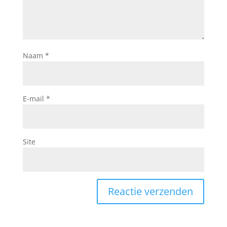
Naam
*
E-mail
*
Site