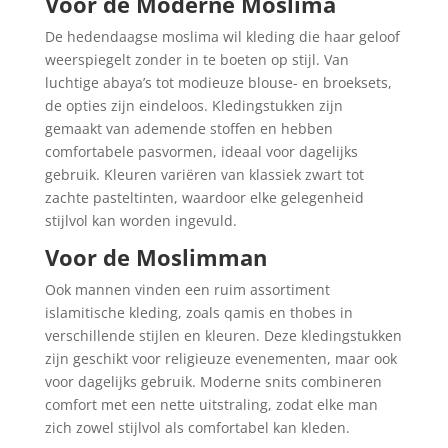
Voor de Moderne Moslima
De hedendaagse moslima wil kleding die haar geloof
weerspiegelt zonder in te boeten op stijl. Van
luchtige abaya’s tot modieuze blouse- en broeksets,
de opties zijn eindeloos. Kledingstukken zijn
gemaakt van ademende stoffen en hebben
comfortabele pasvormen, ideaal voor dagelijks
gebruik. Kleuren variëren van klassiek zwart tot
zachte pasteltinten, waardoor elke gelegenheid
stijlvol kan worden ingevuld.
Voor de Moslimman
Ook mannen vinden een ruim assortiment
islamitische kleding, zoals qamis en thobes in
verschillende stijlen en kleuren. Deze kledingstukken
zijn geschikt voor religieuze evenementen, maar ook
voor dagelijks gebruik. Moderne snits combineren
comfort met een nette uitstraling, zodat elke man
zich zowel stijlvol als comfortabel kan kleden.