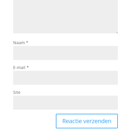
Naam
*
E-mail
*
Site